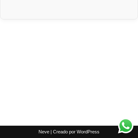
Neve
| Creado por
WordPress